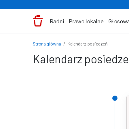
Przejdź do treści
Radni
Prawo lokalne
Głosowa
Strona główna
Kalendarz posiedzeń
Kalendarz posiedz