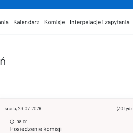
nia
Kalendarz
Komisje
Interpelacje i zapytania
eń
środa, 29-07-2026
(30 tydz
08:00
Posiedzenie komisji