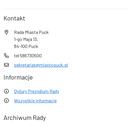
Kontakt
Rada Miasta Puck
1-go Maja 13,
84-100 Puck
tel 586730500
sekretariat@miastopuck.pl
Informacje
Dyżury Prezydium Rady
Wszystkie informacje
Archiwum Rady