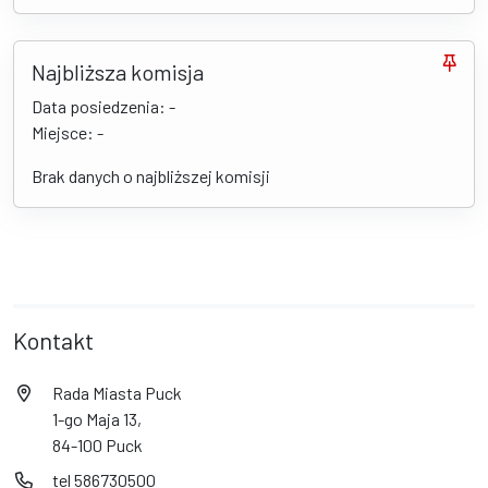
Najbliższa komisja
Data posiedzenia: -
Miejsce: -
Brak danych o najbliższej komisji
Kontakt
Rada Miasta Puck
1-go Maja 13,
84-100 Puck
tel 586730500