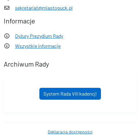
sekretariat@miastopuck.pl
Informacje
Dyżury Prezydium Rady
Wszystkie informacje
Archiwum Rady
System Rada VIII kadencji
Deklaracja dostępności