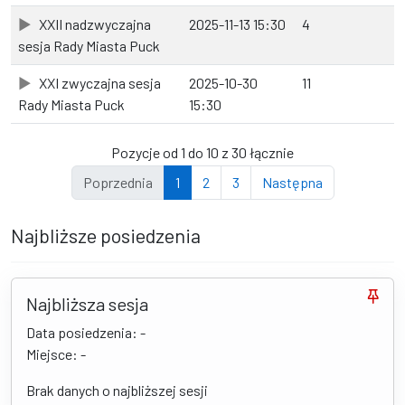
XXII nadzwyczajna
2025-11-13 15:30
4
sesja Rady Miasta Puck
XXI zwyczajna sesja
2025-10-30
11
Rady Miasta Puck
15:30
Pozycje od 1 do 10 z 30 łącznie
Poprzednia
1
2
3
Następna
Najbliższe posiedzenia
Najbliższa sesja
Data posiedzenia: -
Miejsce: -
Brak danych o najbliższej sesji