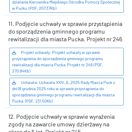
działanie Kierownika Miejskiego Ośrodka Pomocy Społecznej
w Pucku. (PDF, 207.37Kb)
11. Podjęcie uchwały w sprawie przystąpienia
do sporządzenia gminnego programu
rewitalizacji dla miasta Pucka. Projekt nr 246
Projekt uchwały: Projekt uchwały w sprawie
przystąpienia do sporządzenia gminnego programu
rewitalizacji dla miasta Pucka. Projekt nr 246 (PDF,
270.84Kb)
Uchwała: Uchwała XXIV_6_2025 Rady Miasta Puck z
dni18 grudnia 2025 roku w sprawie przystąpienia do
sporządzenia gminnego programu rewitalizacji dla miasta
Pucka. (PDF, 231.50Kb)
12. Podjęcie uchwały w sprawie wyrażenia
zgody na zawarcie umowy dzierżawy na
okres do 5 lat. Projekt nr 245