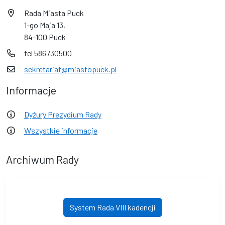
Rada Miasta Puck
1-go Maja 13,
84-100 Puck
tel 586730500
sekretariat@miastopuck.pl
Informacje
Dyżury Prezydium Rady
Wszystkie informacje
Archiwum Rady
System Rada VIII kadencji