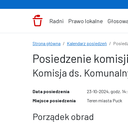
Przejdź do treści
Radni
Prawo lokalne
Głosowa
Strona główna
Kalendarz posiedzeń
Posiedz
Posiedzenie komisji
Komisja ds. Komunaln
Data posiedzenia
23-10-2024, godz. 14
Miejsce posiedzenia
Teren miasta Puck
Porządek obrad