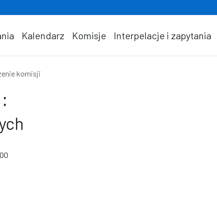
nia
Kalendarz
Komisje
Interpelacje i zapytania
enie komisji
:
ych
:00