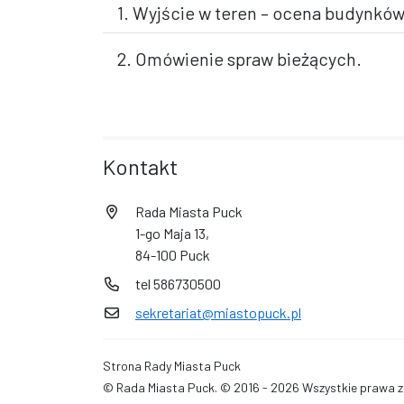
1. Wyjście w teren – ocena budynkó
2. Omówienie spraw bieżących.
Kontakt
Rada Miasta Puck
1-go Maja 13,
84-100 Puck
tel 586730500
sekretariat@miastopuck.pl
Strona Rady Miasta Puck
© Rada Miasta Puck. © 2016 - 2026 Wszystkie prawa z