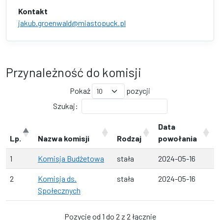
Kontakt
jakub.groenwald@miastopuck.pl
Przynależność do komisji
Pokaż
pozycji
Szukaj:
Data
Lp.
Nazwa komisji
Rodzaj
powołania
1
Komisja Budżetowa
stała
2024-05-16
2
Komisja ds.
stała
2024-05-16
Społecznych
Pozycje od 1 do 2 z 2 łącznie