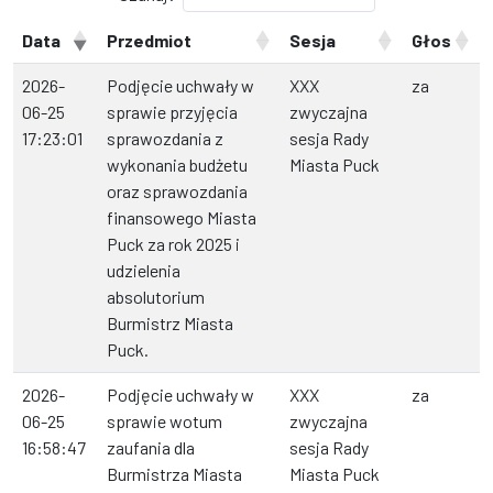
Data
Przedmiot
Sesja
Głos
2026-
Podjęcie uchwały w
XXX
za
06-25
sprawie przyjęcia
zwyczajna
17:23:01
sprawozdania z
sesja Rady
wykonania budżetu
Miasta Puck
oraz sprawozdania
finansowego Miasta
Puck za rok 2025 i
udzielenia
absolutorium
Burmistrz Miasta
Puck.
2026-
Podjęcie uchwały w
XXX
za
06-25
sprawie wotum
zwyczajna
16:58:47
zaufania dla
sesja Rady
Burmistrza Miasta
Miasta Puck