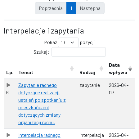
Poprzednia
1
Następna
Interpelacje i zapytania
Pokaż
pozycji
Szukaj:
Data
Lp.
Temat
Rodzaj
wpływu
Zapytanie radnego
zapytanie
2026-04-
6
dotyczące realizacji
07
ustaleń po spotkaniu z
mieszkańcami
dotyczących zmiany
organizacji ruchu.
Interpelacja radnego
interpelacja
2026-04-