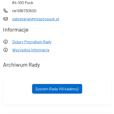
84-100 Puck
tel 586730500
sekretariat@miastopuck.pl
Informacje
Dyżury Prezydium Rady
Wszystkie informacje
Archiwum Rady
System Rada VIII kadencji