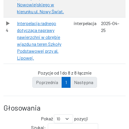
Nowowiejskiego w
kierunku ul. Nowy Świat.
Interpelacja radnego
interpelacja
2025-04-
4
dotycząca naprawy
25
nawierzchni w obrębie
wjazdu na teren Szkoły
Podstawowej przy al.
Lipowej.
Pozycje od 1 do 8 z 8 łącznie
Poprzednia
1
Następna
Głosowania
Pokaż
pozycji
Szukaj: