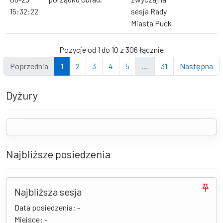
15:32:22
sesja Rady
Miasta Puck
Pozycje od 1 do 10 z 306 łącznie
Poprzednia
1
2
3
4
5
…
31
Następna
Dyżury
Najbliższe posiedzenia
Najbliższa sesja
Data posiedzenia: -
Miejsce: -