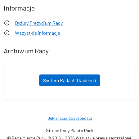
Informacje
Dyżury Prezydium Rady
Wszystkie informacje
Archiwum Rady
System Rada VIII kadencji
Deklaracja dostępności
Strona Rady Miasta Puck
© Rada Miasta Puck. © 2016 - 2026 Wszystkie prawa zastrzeżone.