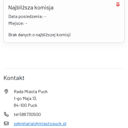
Najbliższa komisja
Data posiedzenia: -
Miejsce: -
Brak danych o najbliższej komisji
Kontakt
Rada Miasta Puck
1-go Maja 13,
84-100 Puck
tel 586730500
sekretariat@miastopuck.pl