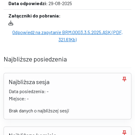
Data odpowiedzi:
29-08-2025
Załączniki do pobrania:
Odpowiedź na zapytanie BRM.0003.3.5.2025.ASK (PDF,
321.61Kb)
Najbliższe posiedzenia
Najbliższa sesja
Data posiedzenia: -
Miejsce: -
Brak danych o najbliższej sesji