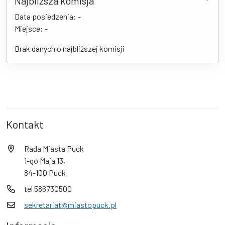
Najbliższa komisja
Data posiedzenia: -
Miejsce: -
Brak danych o najbliższej komisji
Kontakt
Rada Miasta Puck
1-go Maja 13,
84-100 Puck
tel 586730500
sekretariat@miastopuck.pl