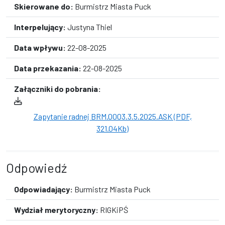
Skierowane do:
Burmistrz Miasta Puck
Interpelujący:
Justyna Thiel
Data wpływu:
22-08-2025
Data przekazania:
22-08-2025
Załączniki do pobrania:
Zapytanie radnej BRM.0003.3.5.2025.ASK (PDF,
321.04Kb)
Odpowiedź
Odpowiadający:
Burmistrz Miasta Puck
Wydział merytoryczny:
RIGKiPŚ